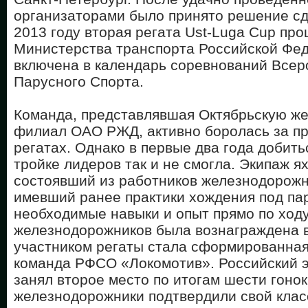
организаторами было принято решение сд
2013 году вторая регата Ust-Luga Cup пр
Министерства транспорта Российской Фе
включена в календарь соревнований Все
Парусного Спорта.
Команда, представлявшая Октябрьскую же
филиал ОАО РЖД, активно боролась за пр
регатах. Однако в первые два года добить
тройке лидеров так и не смогла. Экипаж я
состоявший из работников железнодорожн
имевший ранее практики хождения под па
необходимые навыки и опыт прямо по ходу
железнодорожников была вознаграждена в 
участником регаты стала сформированная
команда РФСО «Локомотив». Российский э
занял второе место по итогам шести гонок
железнодорожники подтвердили свой клас