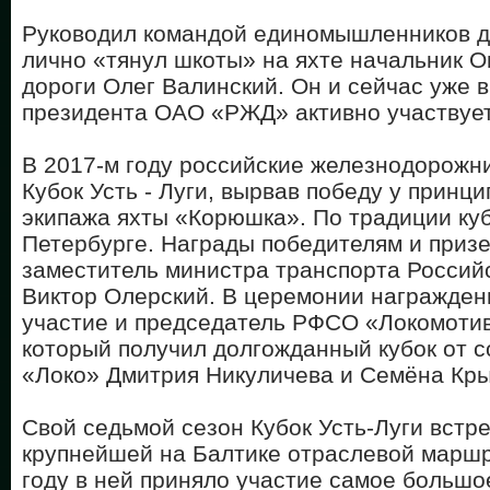
Руководил командой единомышленников до
лично «тянул шкоты» на яхте начальник О
дороги Олег Валинский. Он и сейчас уже 
президента ОАО «РЖД» активно участвует
В 2017-м году российские железнодорожн
Кубок Усть - Луги, вырвав победу у принц
экипажа яхты «Корюшка». По традиции куб
Петербурге. Награды победителям и приз
заместитель министра транспорта Россий
Виктор Олерский. В церемонии награжден
участие и председатель РФСО «Локомотив
который получил долгожданный кубок от 
«Локо» Дмитрия Никуличева и Семёна Кры
Свой седьмой сезон Кубок Усть-Луги встре
крупнейшей на Балтике отраслевой маршр
году в ней приняло участие самое большо