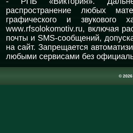
-
РПБ «Виктория».
Дальней
распространение любых мате
графического и звукового х
www.rfsolokomotiv.ru,
включая рас
почты и SMS-сообщений, допуска
на сайт. Запрещается автоматиз
любыми сервисами без официаль
© 202