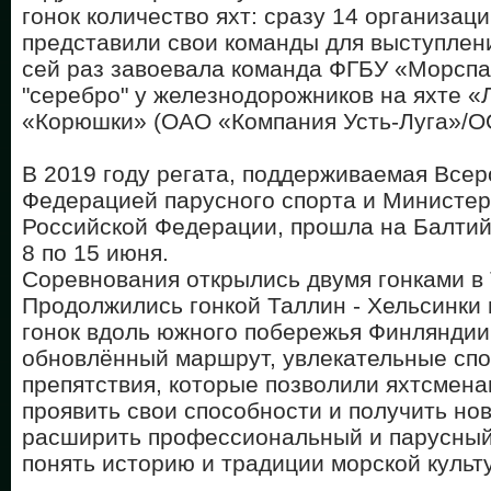
гонок количество яхт: сразу 14 организац
представили свои команды для выступлени
сей раз завоевала команда ФГБУ «Морспас
"серебро"
у железнодорожников на яхте «Л
«Корюшки» (ОАО «Компания Усть-Луга»/
В 2019 году регата, поддерживаемая Все
Федерацией парусного спорта и Министер
Российской Федерации, прошла на Балтий
8 по 15 июня.
Соревнования открылись двумя гонками в
Продолжились гонкой Таллин - Хельсинки 
гонок вдоль южного побережья Финляндии
обновлённый маршрут, увлекательные спо
препятствия, которые позволили яхтсмен
проявить свои способности и получить но
расширить профессиональный и парусный
понять историю и традиции морской культ