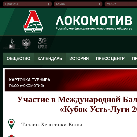
Проекты
Клубы
МССЖ
ОБЩЕСТВО
КАЛЕНДАРЬ
ИСТОРИЯ
ПРЕСС-ЦЕНТР
П
КАРТОЧКА ТУРНИРА
Участие в Международной Бал
«Кубок Усть-Луги 2
Таллин-Хельсинки-Котка