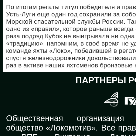
По итогам регаты титул победителя и пра
Усть-Луги еще один год сохранили за соб
Морской спасательной службы России. Т
одно из «правил», которое раньше всегда
раза подряд Кубок не выигрывала ни одна
«традицию», напомним, в своё время не у
команде яхты «Локо», победившей в регате
спустя железнодорожники довольствовали
раз в активе наших яхтсменов бронзовые 
ПАРТНЕРЫ Р
Общественная организация Р
общество «Локомотив». Все прав