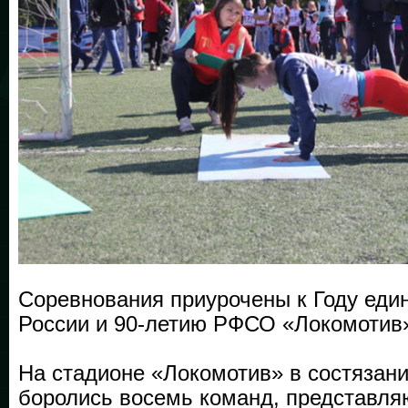
Соревнования приурочены к Году еди
России и 90-летию РФСО «Локомотив
На стадионе «Локомотив» в состязани
боролись восемь команд, представл