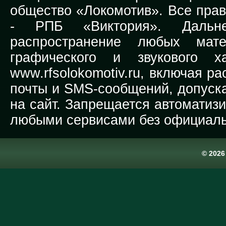
общество «Локомотив». Все прав
-
РПБ «Виктория».
Дальней
распространение любых мате
графического и звукового х
www.rfsolokomotiv.ru,
включая рас
почты и SMS-сообщений, допуска
на сайт. Запрещается автоматиз
любыми сервисами без официаль
© 202