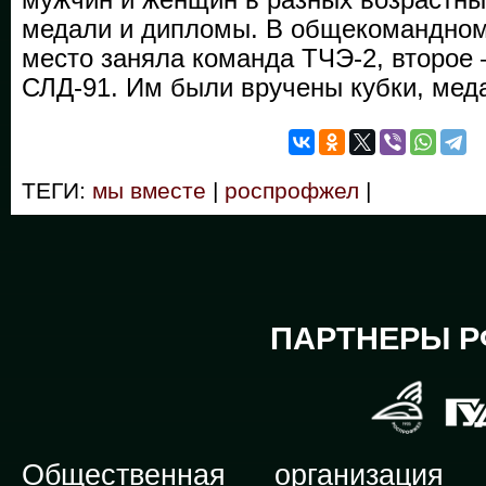
медали и дипломы. В общекомандном
место заняла команда ТЧЭ-2, второе 
СЛД-91. Им были вручены кубки, мед
ТЕГИ:
мы вместе
|
роспрофжел
|
ПАРТНЕРЫ Р
Общественная организация Р