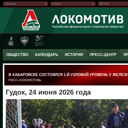
Проекты
Клубы
МССЖ
ОБЩЕСТВО
КАЛЕНДАРЬ
ИСТОРИЯ
ПРЕСС-ЦЕНТР
П
В ХАБАРОВСКЕ СОСТОЯЛСЯ 1-Й УЗЛОВОЙ УРОВЕНЬ V ЖЕЛЕ
Гудок, 24 июня 2026 года