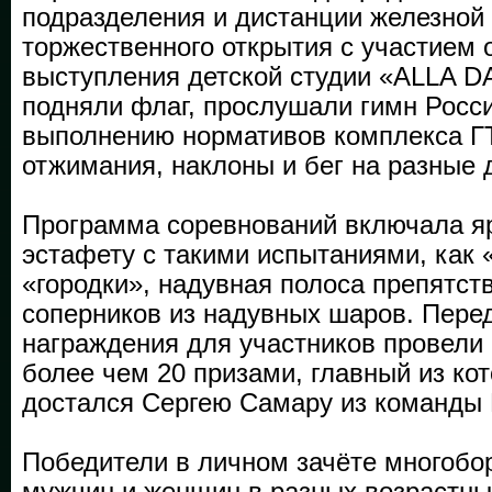
подразделения и дистанции железной 
торжественного открытия с участием
выступления детской студии «ALLA D
подняли флаг, прослушали гимн Росси
выполнению нормативов комплекса Г
отжимания, наклоны и бег на разные 
Программа соревнований включала я
эстафету с такими испытаниями, как 
«городки», надувная полоса препятст
соперников из надувных шаров. Пере
награждения для участников провели
более чем 20 призами, главный из кот
достался Сергею Самару из команд
Победители в личном зачёте многобо
мужчин и женщин в разных возрастны