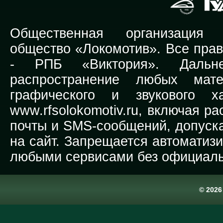
Общественная организация Р
общество «Локомотив». Все прав
-
РПБ «Виктория».
Дальней
распространение любых мате
графического и звукового х
www.rfsolokomotiv.ru,
включая рас
почты и SMS-сообщений, допуска
на сайт. Запрещается автоматиз
любыми сервисами без официаль
© 202