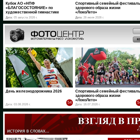
Кубок АО «НПФ
Спортивный семейный фестивал
«БЛАГОСОСТОЯНИЕ» по
здорового образа жизни
художественной гимнастике
«ЛокоЛето»
Дата:
05 августа 2026 г.
Дата:
26 июля 2026 г.
К
День железнодорожника 2026
Спортивный семейный фестивал
здорового образа жизни
«ЛокоЛето»
54
5
Дата: 03.08.2026 г.
Дата: 16.07.2026 г.