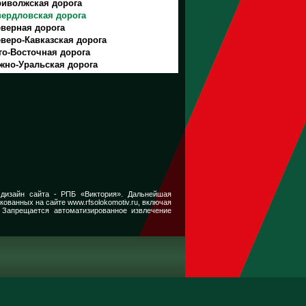
иволжская дорога
ердловская дорога
верная дорога
веро-Кавказская дорога
о-Восточная дорога
жно-Уральская дорога
 дизайн сайта -
РПБ «Виктория».
Дальнейшая
икованных на сайте
www.rfsolokomotiv.ru,
включая
 Запрещается автоматизированное извлечение