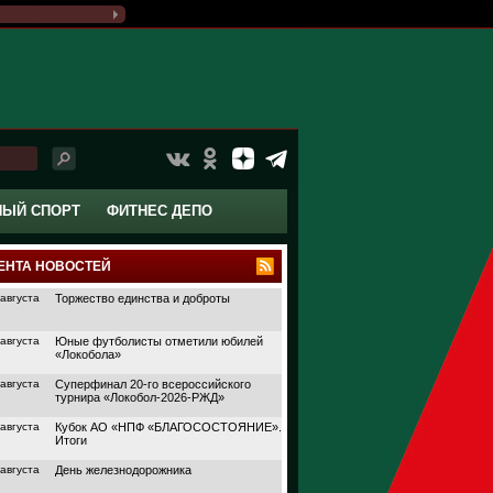
НЫЙ СПОРТ
ФИТНЕС ДЕПО
ЕНТА НОВОСТЕЙ
 августа
Торжество единства и доброты
 августа
Юные футболисты отметили юбилей
«Локобола»
 августа
Суперфинал 20-го всероссийского
турнира «Локобол-2026-РЖД»
 августа
Кубок АО «НПФ «БЛАГОСОСТОЯНИЕ».
Итоги
 августа
День железнодорожника