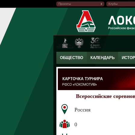
Проекты
Клубы
ОБЩЕСТВО
КАЛЕНДАРЬ
ИСТО
КАРТОЧКА ТУРНИРА
Всероссийские соревно
Россия
0