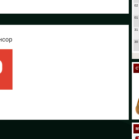
02
01
31
30
27
24
С
23
18
17
12
11
М
10