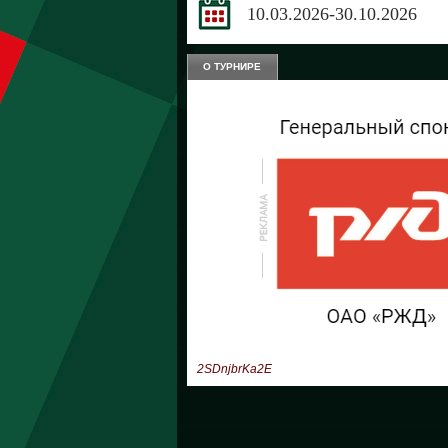
10.03.2026-30.10.2026
О ТУРНИРЕ
2SDnjbrKa2E