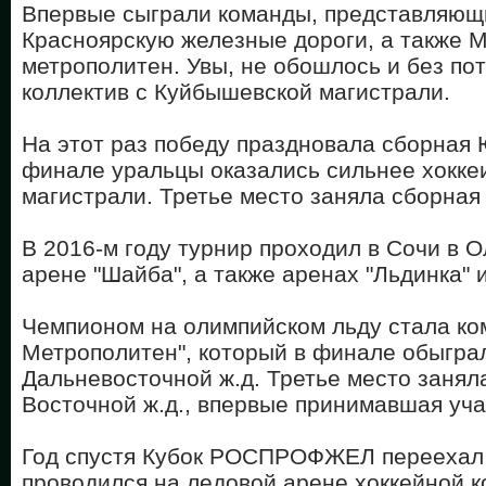
Впервые сыграли команды, представляющ
Красноярскую железные дороги, а также 
метрополитен. Увы, не обошлось и без пот
коллектив с Куйбышевской магистрали.
На этот раз победу праздновала сборная 
финале уральцы оказались сильнее хокке
магистрали. Третье место заняла сборная
В 2016-м году турнир проходил в Сочи в 
арене "Шайба", а также аренах "Льдинка" 
Чемпионом на олимпийском льду стала ко
Метрополитен", который в финале обыгра
Дальневосточной ж.д. Третье место занял
Восточной ж.д., впервые принимавшая уча
Год спустя Кубок РОСПРОФЖЕЛ переехал 
проводился на ледовой арене хоккейной к