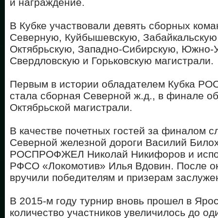
и награждение.
В Кубке участвовали девять сборных ком
Северную, Куйбышевскую, Забайкальскую
Октябрьскую, Западно-Сибирскую, Южно-
Свердловскую и Горьковскую магистрали.
Первым в истории обладателем Кубка Р
стала сборная Северной ж.д., в финале о
Октябрьской магистрали.
В качестве почетных гостей за финалом с
Северной железной дороги Василий Билох
РОСПРОФЖЕЛ Николай Никифоров и испо
РФСО «Локомотив» Илья Вдовин. После о
вручили победителям и призерам заслуже
В 2015-м году турнир вновь прошел в Ярос
количество участников увеличилось до од