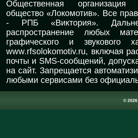
Общественная организация Р
общество «Локомотив». Все прав
-
РПБ «Виктория».
Дальней
распространение любых мате
графического и звукового х
www.rfsolokomotiv.ru,
включая рас
почты и SMS-сообщений, допуска
на сайт. Запрещается автоматиз
любыми сервисами без официаль
© 202