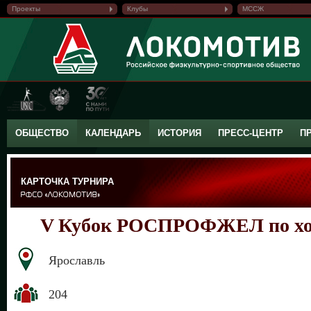
Проекты
Клубы
МССЖ
ОБЩЕСТВО
КАЛЕНДАРЬ
ИСТОРИЯ
ПРЕСС-ЦЕНТР
П
КАРТОЧКА ТУРНИРА
V Кубок РОСПРОФЖЕЛ по хо
Ярославль
204