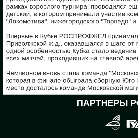
рамках взрослого турнира, проводился е
детский, в котором принимали участие ко
"Локомотива", нижегородского "Торпедо" и
Впервые в Кубке РОСПРОФЖЕЛ принимала
Приволжской ж.д., оказавшаяся в шаге от
одной особенностью Кубка стало ведение
всех матчей, проходивших на главной аре
Чемпионом вновь стала команда "Московс
которая в финале обыграла сборную Юго-
место досталось команде Московской маг
ПАРТНЕРЫ Р