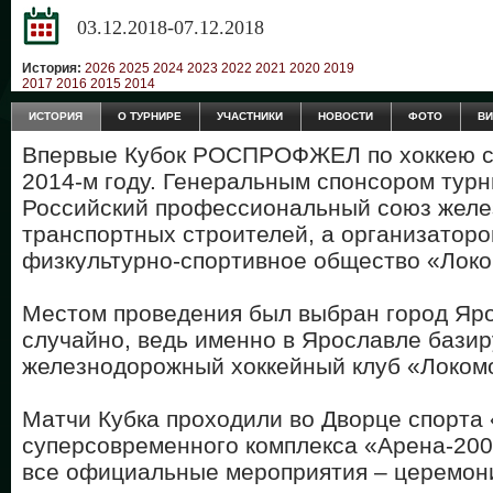
03.12.2018-07.12.2018
История:
2026
2025
2024
2023
2022
2021
2020
2019
2017
2016
2015
2014
ИСТОРИЯ
О ТУРНИРЕ
УЧАСТНИКИ
НОВОСТИ
ФОТО
В
Впервые Кубок РОСПРОФЖЕЛ по хоккею с 
2014-м году. Генеральным спонсором тур
Российский профессиональный союз желе
транспортных строителей, а организаторо
физкультурно-спортивное общество «Локо
Местом проведения был выбран город Яро
случайно, ведь именно в Ярославле базир
железнодорожный хоккейный клуб «Локом
Матчи Кубка проходили во Дворце спорта 
суперсовременного комплекса «Арена-200
все официальные мероприятия – церемони