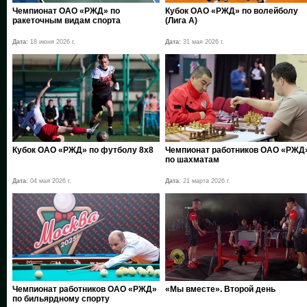
Чемпионат ОАО «РЖД» по
Кубок ОАО «РЖД» по волейболу
ракеточным видам спорта
(Лига А)
Дата:
18 июня 2026 г.
Дата:
31 мая 2026 г.
Кубок ОАО «РЖД» по футболу 8х8
Чемпионат работников ОАО «РЖД
по шахматам
Дата:
04 мая 2026 г.
Дата:
21 марта 2026 г.
Чемпионат работников ОАО «РЖД»
«Мы вместе». Второй день
по бильярдному спорту