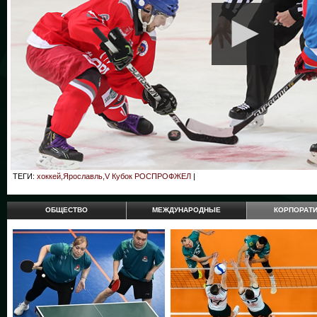
ТЕГИ:
хоккей,Ярославль,V Кубок РОСПРОФЖЕЛ
|
ОБЩЕСТВО
МЕЖДУНАРОДНЫЕ
КОРПОРАТ