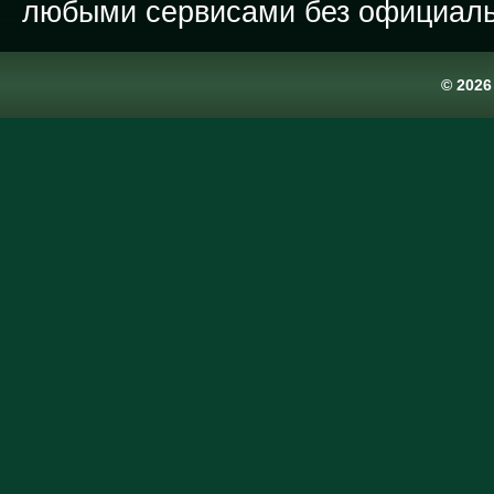
любыми сервисами без официаль
© 202