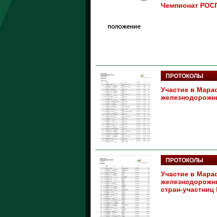
Чемпионат РОС
ПРОТОКОЛЫ
Участие в Мара
железнодорожни
ПРОТОКОЛЫ
Участие в Мара
железнодорожни
стран-участни