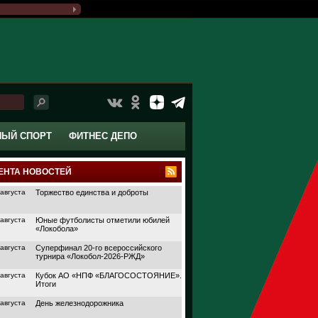
НЫЙ СПОРТ
ФИТНЕС ДЕПО
ЕНТА НОВОСТЕЙ
 августа
Торжество единства и доброты
 августа
Юные футболисты отметили юбилей
«Локобола»
 августа
Суперфинал 20-го всероссийского
турнира «Локобол-2026-РЖД»
 августа
Кубок АО «НПФ «БЛАГОСОСТОЯНИЕ».
Итоги
 августа
День железнодорожника