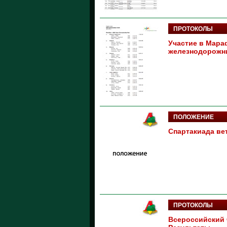
ПРОТОКОЛЫ
Участие в Мара
железнодорожни
ПОЛОЖЕНИЕ
Спартакиада ве
ПРОТОКОЛЫ
Всероссийский 