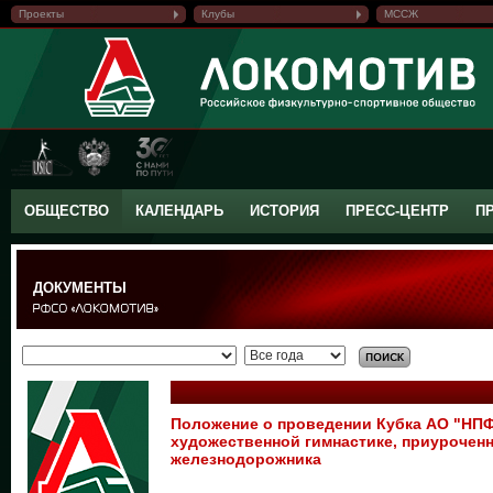
Проекты
Клубы
МССЖ
ОБЩЕСТВО
КАЛЕНДАРЬ
ИСТОРИЯ
ПРЕСС-ЦЕНТР
П
ДОКУМЕНТЫ
Положение о проведении Кубка АО "НПФ
художественной гимнастике, приуроченн
железнодорожника