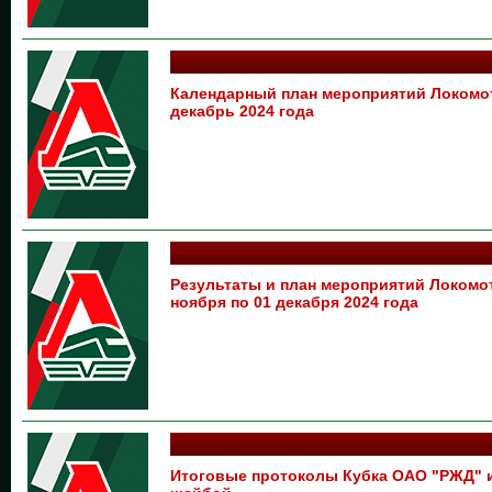
Календарный план мероприятий Локом
декабрь 2024 года
Результаты и план мероприятий Локом
ноября по 01 декабря 2024 года
Итоговые протоколы Кубка ОАО "РЖД" 