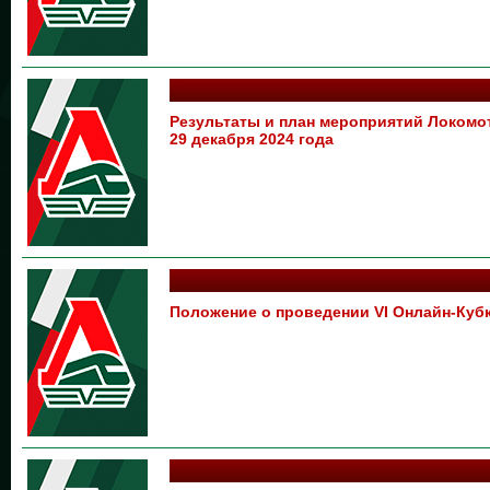
Результаты и план мероприятий Локом
29 декабря 2024 года
Положение о проведении VI Онлайн-Куб