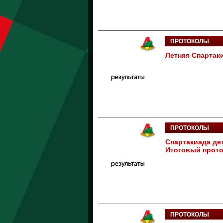
ПРОТОКОЛЫ
Летняя Спартак
ПРОТОКОЛЫ
Спартакиада дет
Итоговый прот
ПРОТОКОЛЫ