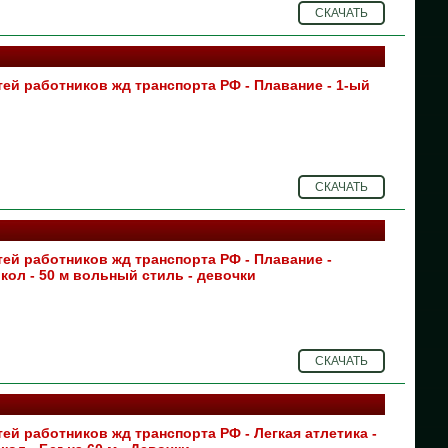
СКАЧАТЬ
26
25
ей работников жд транспорта РФ - Плавание - 1-ый
24
23
22
СКАЧАТЬ
20
19
ей работников жд транспорта РФ - Плавание -
кол - 50 м вольный стиль - девочки
18
17
СКАЧАТЬ
16
16
ей работников жд транспорта РФ - Легкая атлетика -