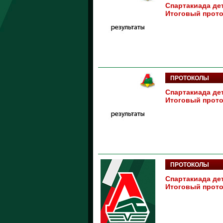
Спартакиада дет
Итоговый прото
ПРОТОКОЛЫ
Спартакиада дет
Итоговый прото
ПРОТОКОЛЫ
Спартакиада дет
Итоговый прото