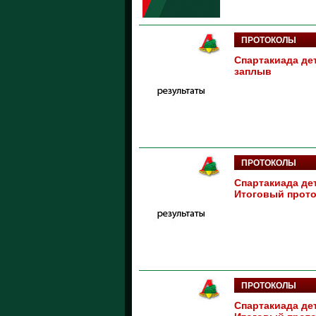
ПРОТОКОЛЫ
Спартакиада дет
заплыв
ПРОТОКОЛЫ
Спартакиада дет
Итоговый прото
ПРОТОКОЛЫ
Спартакиада дет