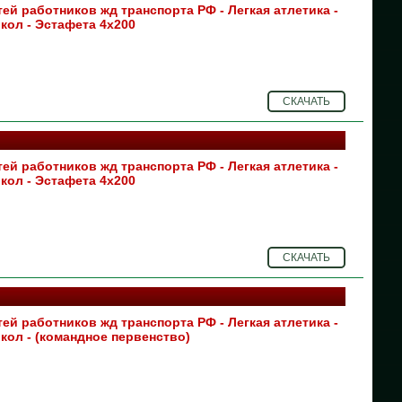
ей работников жд транспорта РФ - Легкая атлетика -
кол - Эстафета 4х200
08
07
СКАЧАТЬ
06
03
ей работников жд транспорта РФ - Легкая атлетика -
02
кол - Эстафета 4х200
01
30
СКАЧАТЬ
30
29
ей работников жд транспорта РФ - Легкая атлетика -
кол - (командное первенство)
28
27