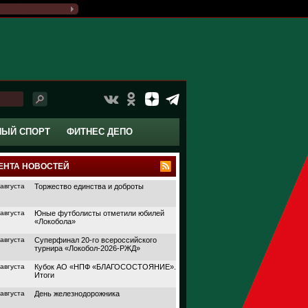
НЫЙ СПОРТ
ФИТНЕС ДЕПО
ЕНТА НОВОСТЕЙ
 августа
Торжество единства и доброты
 августа
Юные футболисты отметили юбилей
«Локобола»
 августа
Суперфинал 20-го всероссийского
турнира «Локобол-2026-РЖД»
 августа
Кубок АО «НПФ «БЛАГОСОСТОЯНИЕ».
Итоги
 августа
День железнодорожника