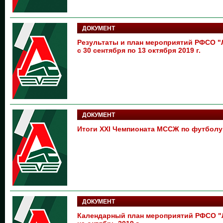
ДОКУМЕНТ
Результаты и план мероприятий РФСО
с 30 сентября по 13 октября 2019 г.
ДОКУМЕНТ
Итоги XXI Чемпионата МССЖ по футболу
ДОКУМЕНТ
Календарный план мероприятий РФСО 