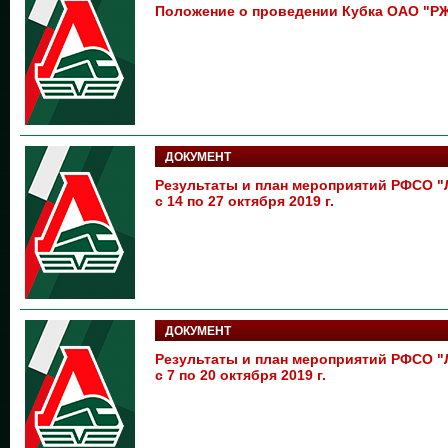
Положение о проведении Кубка ОАО "РЖ
ДОКУМЕНТ
Результаты и план мероприятий РФСО
с 14 по 27 октября 2019 г.
ДОКУМЕНТ
Результаты и план мероприятий РФСО
с 7 по 20 октября 2019 г.