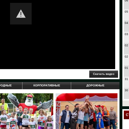
06
05
04
03
02
02
01
31
РОДНЫЕ
КОРПОРАТИВНЫЕ
ДОРОЖНЫЕ
30
27
24
С
23