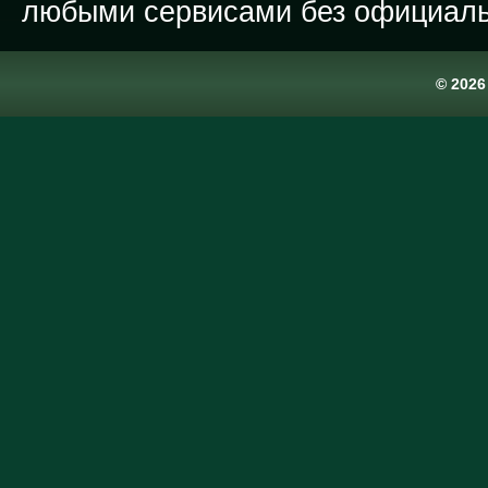
любыми сервисами без официаль
© 202