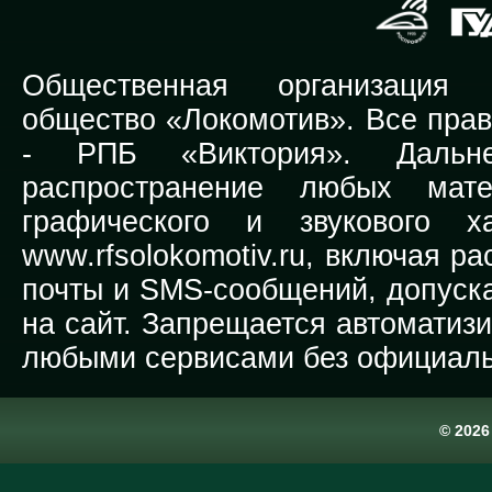
Общественная организация Р
общество «Локомотив». Все прав
-
РПБ «Виктория».
Дальней
распространение любых мате
графического и звукового х
www.rfsolokomotiv.ru,
включая рас
почты и SMS-сообщений, допуска
на сайт. Запрещается автоматиз
любыми сервисами без официаль
© 202