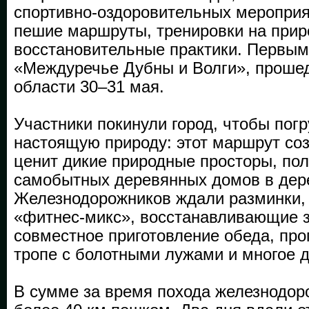
спортивно-оздоровительных меропри
пешие маршруты, тренировки на прир
восстановительные практики. Первым
«Междуречье Дубны и Волги», проше
области 30–31 мая.
Участники покинули город, чтобы погр
настоящую природу: этот маршрут соз
ценит дикие природные просторы, пол
самобытных деревянных домов в дер
Железнодорожников ждали разминки,
«фитнес-микс», восстанавливающие з
совместное приготовление обеда, про
тропе с болотными лужами и многое д
В сумме за время похода железнодор