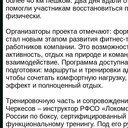
более 40 км пешком. Два дня вдали о
помогли участникам восстановиться п
физически.
Организаторы проекта отмечают: фор
стал новым этапом развития фитнес-
работников компании. Это возможнос
активность, отдых на природе и кома
взаимодействие. Программа доступна
подготовки: маршруты и тренировки а
чтобы сочетать комфортную нагрузку
эффект и полноценный отдых.
Тренировочную часть и сопровожден
Черкесов – инструктор РФСО «Локомо
России по боксу, сертифицированный
функциональному тренингу. Под его 