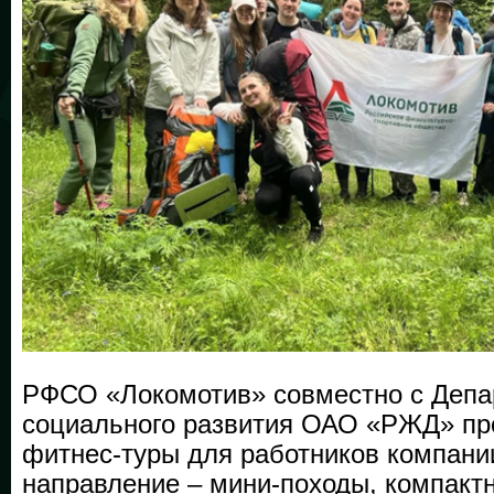
РФСО «Локомотив» совместно с Деп
социального развития ОАО «РЖД» пр
фитнес-туры для работников компани
направление – мини-походы, компак