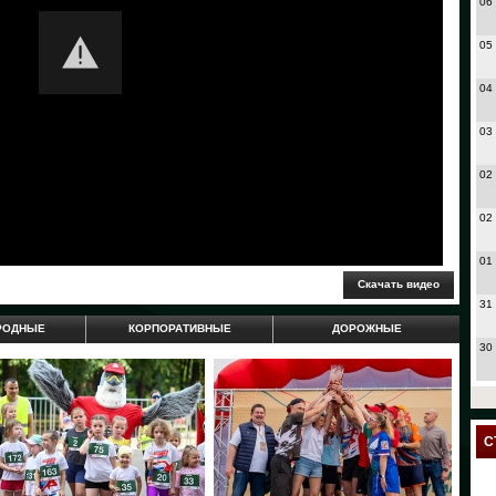
06
05
04
03
02
02
01
31
РОДНЫЕ
КОРПОРАТИВНЫЕ
ДОРОЖНЫЕ
30
27
24
С
23