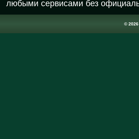
любыми сервисами без официаль
© 202