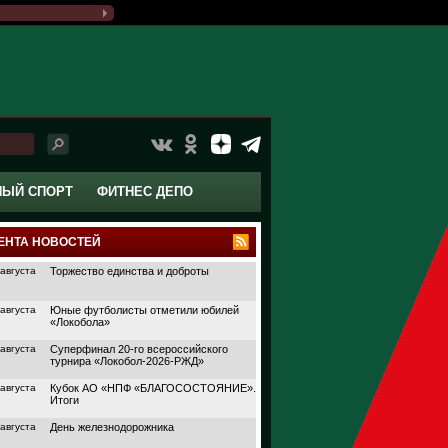
НЫЙ СПОРТ
ФИТНЕС ДЕПО
ЕНТА НОВОСТЕЙ
 августа
Торжество единства и доброты
 августа
Юные футболисты отметили юбилей
«Локобола»
 августа
Суперфинал 20-го всероссийского
турнира «Локобол-2026-РЖД»
 августа
Кубок АО «НПФ «БЛАГОСОСТОЯНИЕ».
Итоги
 августа
День железнодорожника