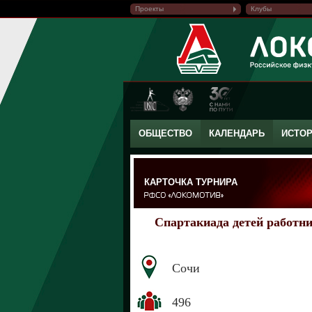
Проекты
Клубы
ОБЩЕСТВО
КАЛЕНДАРЬ
ИСТО
КАРТОЧКА ТУРНИРА
Спартакиада детей работни
Сочи
496