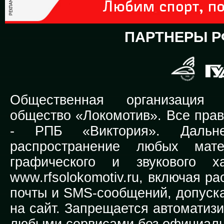
ПАРТНЕРЫ Р
Общественная организация Р
общество «Локомотив». Все прав
-
РПБ «Виктория».
Дальней
распространение любых мате
графического и звукового х
www.rfsolokomotiv.ru,
включая рас
почты и SMS-сообщений, допуска
на сайт. Запрещается автоматиз