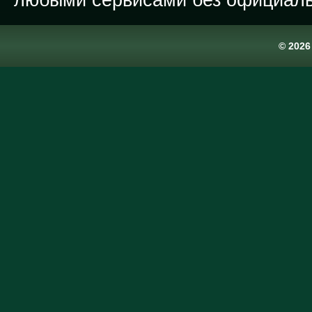
любыми сервисами без официаль
© 202