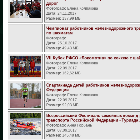
дорог
Фотограф:
Елена Колпакова
Дата:
24.11.2017
Размер:
137,99 МБ
Чемпионат работников железнодорожного тр
по шахматам
Фотограф:
Дата:
25.10.2017
Размер:
49,43 МБ
VII Кубок РФСО «Локомотив» по хоккею с ша
Фотограф:
Елена Колпакова
Дата:
22.09.2017
Размер:
162,62 МБ
Спартакиада детей работников железнодорож
Федерации
Фотограф:
Елена Колпакова
Дата:
22.09.2017
Размер:
92,03 МБ
Всероссийский Фестиваль семейных команд 
транспорта Российской Федерации «Туриада 
Фотограф:
Анна Горбань
Дата:
07.09.2017
Размер:
145,48 МБ