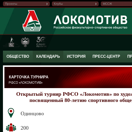
Проекты
Клубы
МССЖ
ОБЩЕСТВО
КАЛЕНДАРЬ
ИСТОРИЯ
ПРЕСС-ЦЕНТР
П
КАРТОЧКА ТУРНИРА
Открытый турнир РФСО «Локомотив» по худож
посвященный 80-летию спортивного обще
Одинцово
200