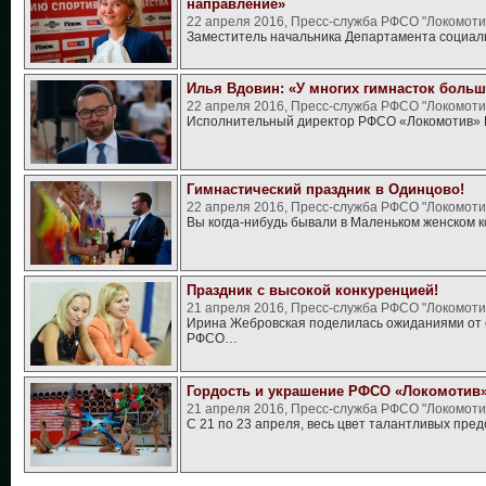
направление»
22 апреля 2016, Пресс-служба РФСО "Локомоти
Заместитель начальника Департамента социа
Илья Вдовин: «У многих гимнасток боль
22 апреля 2016, Пресс-служба РФСО "Локомоти
Исполнительный директор РФСО «Локомотив»
Гимнастический праздник в Одинцово!
22 апреля 2016, Пресс-служба РФСО "Локомоти
Вы когда-нибудь бывали в Маленьком женском 
Праздник с высокой конкуренцией!
21 апреля 2016, Пресс-служба РФСО "Локомоти
Ирина Жебровская поделилась ожиданиями от 
РФСО…
Гордость и украшение РФСО «Локомотив»
21 апреля 2016, Пресс-служба РФСО "Локомоти
С 21 по 23 апреля, весь цвет талантливых пр