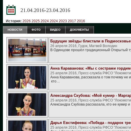
21.04.2016-23.04.2016
История:
2026
2025
2024
2024
2023
2017
2016
НОВОСТИ
ФОТО
ВИДЕО
ДОКУМЕНТЫ
Будущие звёзды блистали в Подмосковье
26 апреля 2016, Гудок, Матвей Володин
В Одинцове прошёл традиционный Открытый 
Анна Караванова: «Мы с сестрами гордим
25 апреля 2016, Пресс-служба РФСО "Локомоти
Анна Караванова, рассказала о том почему не 
кто…
Александра Скубова: «Мой кумир - Марга
25 апреля 2016, Пресс-служба РФСО "Локомоти
Александра Скубова рассказала, кто ее кумир и
Дарья Евстифеева: «Победа - подарок тр
25 апреля 2016, Пресс-служба РФСО "Локомоти