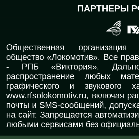
ПАРТНЕРЫ Р
Общественная организация Р
общество «Локомотив». Все прав
-
РПБ «Виктория».
Дальней
распространение любых мате
графического и звукового х
www.rfsolokomotiv.ru,
включая рас
почты и SMS-сообщений, допуска
на сайт. Запрещается автоматиз
любыми сервисами без официаль