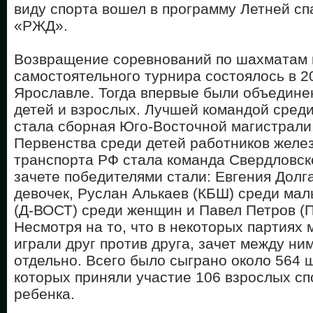
виду спорта вошел в программу Летней с
«РЖД».
Возвращение соревнований по шахматам 
самостоятельного турнира состоялось в 20
Ярославле. Тогда впервые были объедин
детей и взрослых. Лучшей командой сред
стала сборная Юго-Восточной магистрали
Первенства среди детей работников желе
транспорта РФ стала команда Свердловско
зачете победителями стали: Евгения Долг
девочек, Руслан Алькаев (КБШ) среди мал
(Д-ВОСТ) среди женщин и Павел Петров (
Несмотря на то, что в некоторых партия
играли друг против друга, зачет между ни
отдельно. Всего было сыграно около 564 
которых приняли участие 106 взрослых сп
ребенка.