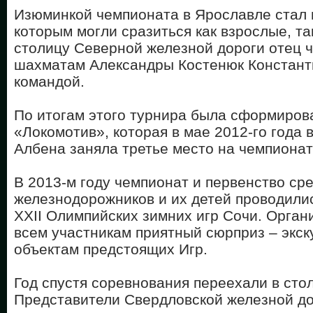
Изюминкой чемпионата в Ярославле стал 
которым могли сразиться как взрослые, так
столицу Северной железной дороги отец 
шахматам Александры Костенюк Константи
командой.
По итогам этого турнира была сформиро
«Локомотив», которая в мае 2012-го года 
Албена заняла третье место на чемпион
В 2013-м году чемпионат и первенство ср
железнодорожников и их детей проводили
XXII Олимпийских зимних игр Сочи. Орган
всем участникам приятный сюрприз – экс
объектам предстоящих Игр.
Год спустя соревнования переехали в сто
Представители Свердловской железной д