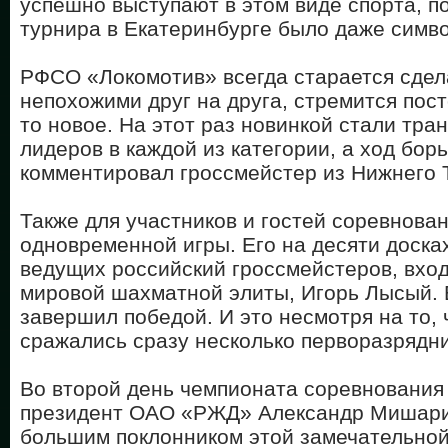
успешно выступают в этом виде спорта, п
турнира в Екатеринбурге было даже симв
РФСО «Локомотив» всегда старается сдел
непохожими друг на друга, стремится пост
то новое. На этот раз новинкой стали тра
лидеров в каждой из категории, а ход бор
комментировал гроссмейстер из Нижнего 
Также для участников и гостей соревнова
одновременной игры. Его на десяти доска
ведущих российский гроссмейстеров, вход
мировой шахматной элиты, Игорь Лысый. 
завершил победой. И это несмотря на то, 
сражались сразу несколько перворазрядни
Во второй день чемпионата соревнования
президент ОАО «РЖД» Александр Мишарин
большим поклонником этой замечательной