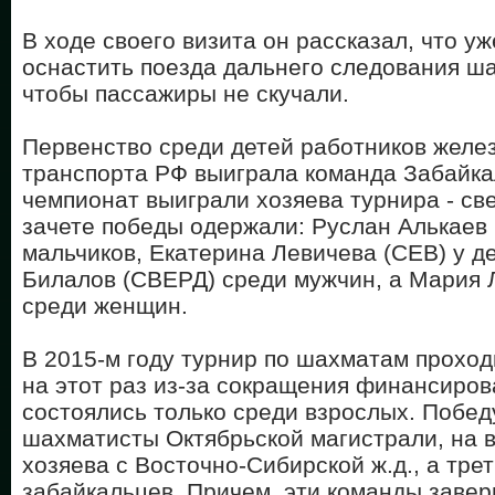
В ходе своего визита он рассказал, что у
оснастить поезда дальнего следования ш
чтобы пассажиры не скучали.
Первенство среди детей работников желе
транспорта РФ выиграла команда Забайка
чемпионат выиграли хозяева турнира - св
зачете победы одержали: Руслан Алькаев
мальчиков, Екатерина Левичева (СЕВ) у д
Билалов (СВЕРД) среди мужчин, а Мария 
среди женщин.
В 2015-м году турнир по шахматам проход
на этот раз из-за сокращения финансиро
состоялись только среди взрослых. Побед
шахматисты Октябрьской магистрали, на в
хозяева с Восточно-Сибирской ж.д., а трет
забайкальцев. Причем, эти команды заве