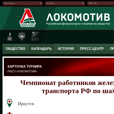
Проекты
Клубы
МССЖ
ОБЩЕСТВО
КАЛЕНДАРЬ
ИСТОРИЯ
ПРЕСС-ЦЕНТР
П
КАРТОЧКА ТУРНИРА
Чемпионат работников желе
транспорта РФ по ша
Иркутск