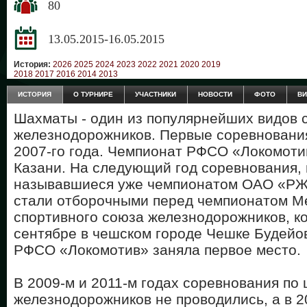
80
13.05.2015-16.05.2015
История:
2026
2025
2024
2023
2022
2021
2020
2019
2018
2017
2016
2014
2013
ИСТОРИЯ
О ТУРНИРЕ
УЧАСТНИКИ
НОВОСТИ
ФОТО
В
Шахматы - один из популярнейших видов 
железнодорожников. Первые соревнования
2007-го года. Чемпионат РФСО «Локомоти
Казани. На следующий год соревнования,
называвшиеся уже чемпионатом ОАО «РЖ
стали отборочными перед чемпионатом М
спортивного союза железнодорожников, к
сентябре в чешском городе Чешке Будейов
РФСО «Локомотив» заняла первое место.
В 2009-м и 2011-м годах соревнования по
железнодорожников не проводились, а в 2