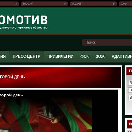
МССЖ
ЖДФЛ
СМИ
РИЯ
ПРЕСС-ЦЕНТР
ПРИВИЛЕГИИ
ФСК
ЗОЖ
АДАПТИВ
ВТОРОЙ ДЕНЬ
Л