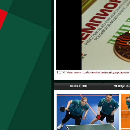
ТЕГИ:
Чемпионат работников железнодорожного
ОБЩЕСТВО
МЕЖДУНА