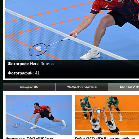
Фотограф:
Нина Зотина
Фотографий
: 41
ОБЩЕСТВО
МЕЖДУНАРОДНЫЕ
КОРПОРАТ
Чемпионат ОАО «РЖД» по
Кубок ОАО «РЖД» по волейболу