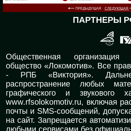
ПРЕДЫДУЩАЯ
СЛЕДУЮЩАЯ
ПАРТНЕРЫ Р
Общественная организация Р
общество «Локомотив». Все прав
-
РПБ «Виктория».
Дальней
распространение любых мате
графического и звукового х
www.rfsolokomotiv.ru,
включая рас
почты и SMS-сообщений, допуска
на сайт. Запрещается автоматиз
любыми сервисами без официаль