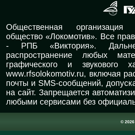
Общественная организация Р
общество «Локомотив». Все прав
-
РПБ «Виктория».
Дальней
распространение любых мате
графического и звукового х
www.rfsolokomotiv.ru,
включая рас
почты и SMS-сообщений, допуска
на сайт. Запрещается автоматиз
любыми сервисами без официаль
© 202