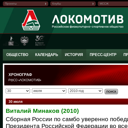
Проекты
Клубы
МССЖ
ОБЩЕСТВО
КАЛЕНДАРЬ
ИСТОРИЯ
ПРЕСС-ЦЕНТР
П
ХРОНОГРАФ
30 июля
Виталий Минаков (2010)
Сборная России по самбо уверенно побед
Президента Российской Федерации во все