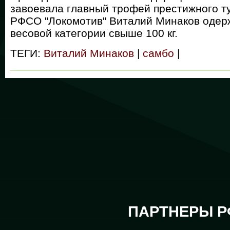
завоевала главный трофей престижного т
РФСО "Локомотив" Виталий Минаков одерж
весовой категории свыше 100 кг.
ТЕГИ:
Виталий Минаков
|
самбо
|
ПАРТНЕРЫ Р