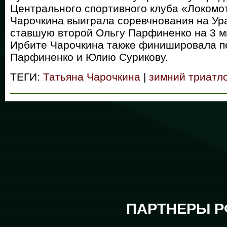
Центрального спортивного клуба «Локомо
Чарочкина выиграла соревчнования на Ур
ставшую второй Ольгу Парфиненко на 3 м
Ирбите Чарочкина также финишировала пе
Парфиненко и Юлию Сурикову.
ТЕГИ:
Татьяна Чарочкина
|
зимний триатл
ПАРТНЕРЫ Р