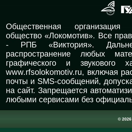
Общественная организация Р
общество «Локомотив». Все прав
-
РПБ «Виктория».
Дальней
распространение любых мате
графического и звукового х
www.rfsolokomotiv.ru,
включая рас
почты и SMS-сообщений, допуска
на сайт. Запрещается автоматиз
любыми сервисами без официаль
© 202