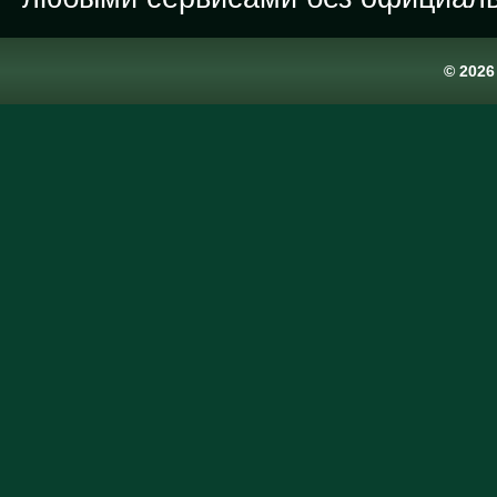
© 202