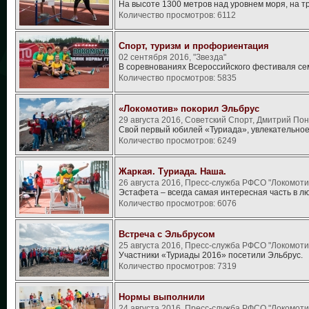
На высоте 1300 метров над уровнем моря, на 
Количество просмотров: 6112
Спорт, туризм и профориентация
02 сентября 2016, "Звезда"
В соревнованиях Всероссийского фестиваля с
Количество просмотров: 5835
«Локомотив» покорил Эльбрус
29 августа 2016, Советский Спорт, Дмитрий По
Свой первый юбилей «Туриада», увлекательно
Количество просмотров: 6249
Жаркая. Туриада. Наша.
26 августа 2016, Пресс-служба РФСО "Локомоти
Эстафета – всегда самая интересная часть в л
Количество просмотров: 6076
Встреча с Эльбрусом
25 августа 2016, Пресс-служба РФСО "Локомоти
Участники «Туриады 2016» посетили Эльбрус.
Количество просмотров: 7319
Нормы выполнили
24 августа 2016, Пресс-служба РФСО "Локомоти