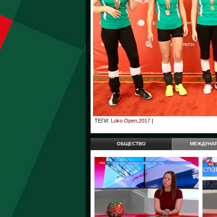
ТЕГИ:
Loko Open,2017
|
ОБЩЕСТВО
МЕЖДУНА