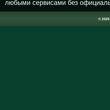
любыми сервисами без официаль
© 202