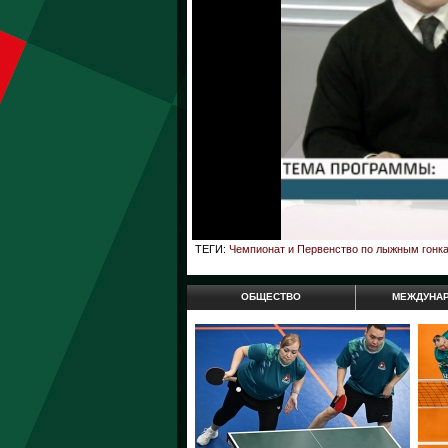
ТЕГИ:
Чемпионат и Первенство по лыжным гонк
ОБЩЕСТВО
МЕЖДУНА