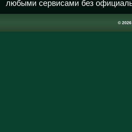
любыми сервисами без официаль
© 202