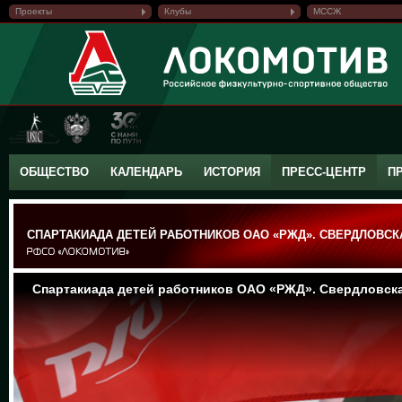
Проекты
Клубы
МССЖ
ОБЩЕСТВО
КАЛЕНДАРЬ
ИСТОРИЯ
ПРЕСС-ЦЕНТР
П
СПАРТАКИАДА ДЕТЕЙ РАБОТНИКОВ ОАО «РЖД». СВЕРДЛОВСК