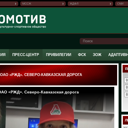
МССЖ
ЖДФЛ
СМИ
РИЯ
ПРЕСС-ЦЕНТР
ПРИВИЛЕГИИ
ФСК
ЗОЖ
АДАПТИВ
ОАО «РЖД». СЕВЕРО-КАВКАЗСКАЯ ДОРОГА
Л