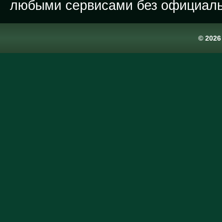
любыми сервисами без официаль
© 202