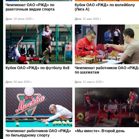
Чемпионат ОАО «РЖД» по
Кубок ОАО «РЖД» по волейболу
ракеточным видам спорта
(Лига А)
Дата:
18 июня 2026 г.
Дата:
31 мая 2026 г.
Кубок ОАО «РЖД» по футболу 8х8
Чемпионат работников ОАО «РЖД
по шахматам
Дата:
04 мая 2026 г.
Дата:
21 марта 2026 г.
Чемпионат работников ОАО «РЖД»
«Мы вместе». Второй день
по бильярдному спорту