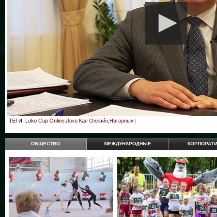
ТЕГИ:
Loko Cup Online,Локо Кап Онлайн,Нагорных
|
ОБЩЕСТВО
МЕЖДУНАРОДНЫЕ
КОРПОРАТ