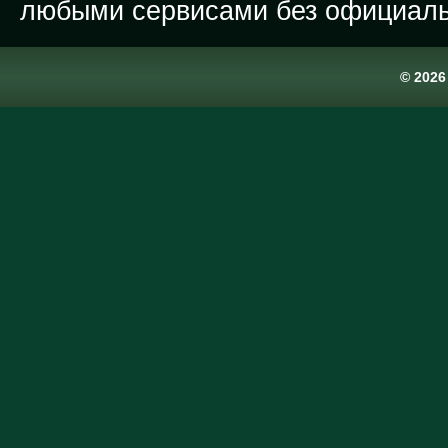
любыми сервисами без официаль
© 202