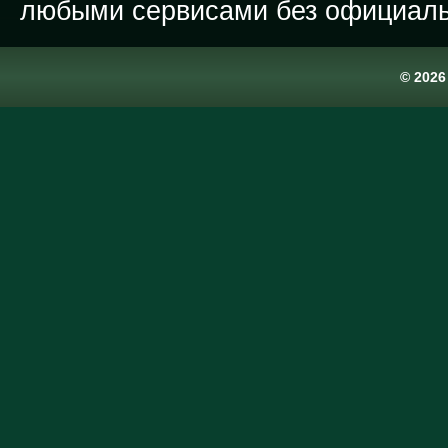
любыми сервисами без официаль
© 202