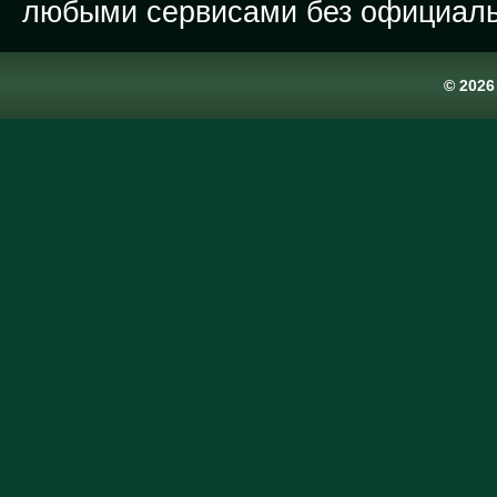
любыми сервисами без официаль
© 202