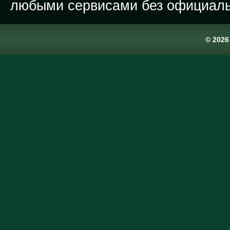
любыми сервисами без официаль
© 202