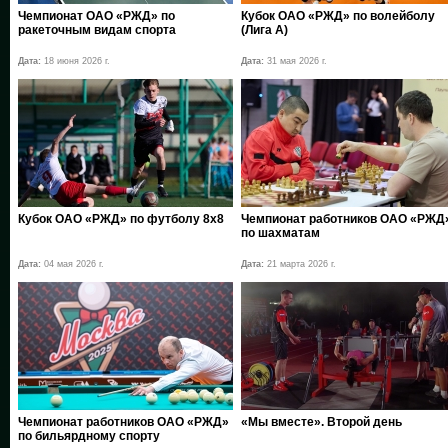
Чемпионат ОАО «РЖД» по
Кубок ОАО «РЖД» по волейболу
ракеточным видам спорта
(Лига А)
Дата:
18 июня 2026 г.
Дата:
31 мая 2026 г.
Кубок ОАО «РЖД» по футболу 8х8
Чемпионат работников ОАО «РЖД
по шахматам
Дата:
04 мая 2026 г.
Дата:
21 марта 2026 г.
Чемпионат работников ОАО «РЖД»
«Мы вместе». Второй день
по бильярдному спорту