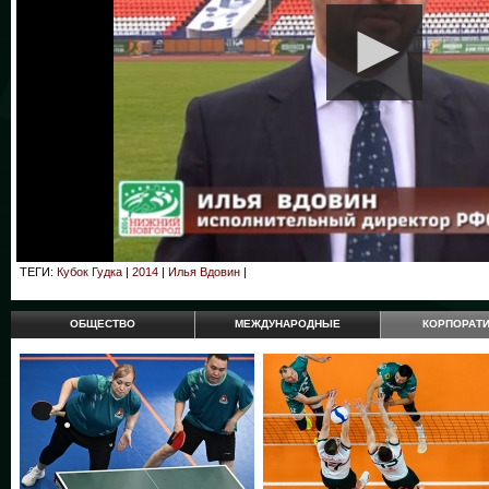
ТЕГИ:
Кубок Гудка
|
2014
|
Илья Вдовин
|
ОБЩЕСТВО
МЕЖДУНАРОДНЫЕ
КОРПОРАТ