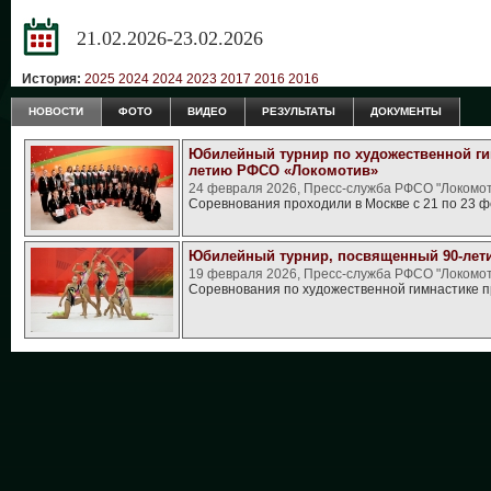
21.02.2026-23.02.2026
История:
2025
2024
2024
2023
2017
2016
2016
НОВОСТИ
ФОТО
ВИДЕО
РЕЗУЛЬТАТЫ
ДОКУМЕНТЫ
Юбилейный турнир по художественной ги
летию РФСО «Локомотив»
24 февраля 2026, Пресс-служба РФСО "Локомот
Соревнования проходили в Москве с 21 по 23 ф
Юбилейный турнир, посвященный 90-ле
19 февраля 2026, Пресс-служба РФСО "Локомот
Соревнования по художественной гимнастике п