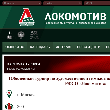
Проекты
Клубы
МССЖ
ОБЩЕСТВО
КАЛЕНДАРЬ
ИСТОРИЯ
ПРЕСС-ЦЕНТР
П
КАРТОЧКА ТУРНИРА
Юбилейный турнир по художественной гимнастик
РФСО «Локомотив»
г. Москва
300