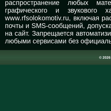
распространение любых мате
графического и звукового х
www.rfsolokomotiv.ru,
включая рас
почты и SMS-сообщений, допуска
на сайт. Запрещается автоматиз
любыми сервисами без официаль
© 202