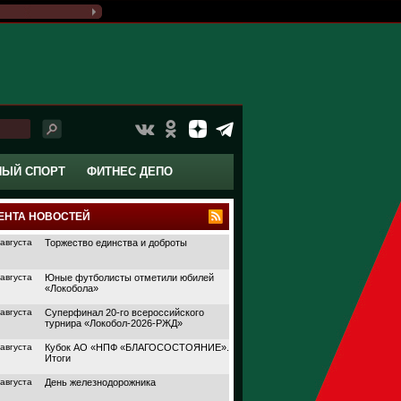
НЫЙ СПОРТ
ФИТНЕС ДЕПО
ЕНТА НОВОСТЕЙ
 августа
Торжество единства и доброты
 августа
Юные футболисты отметили юбилей
«Локобола»
 августа
Суперфинал 20-го всероссийского
турнира «Локобол-2026-РЖД»
 августа
Кубок АО «НПФ «БЛАГОСОСТОЯНИЕ».
Итоги
 августа
День железнодорожника