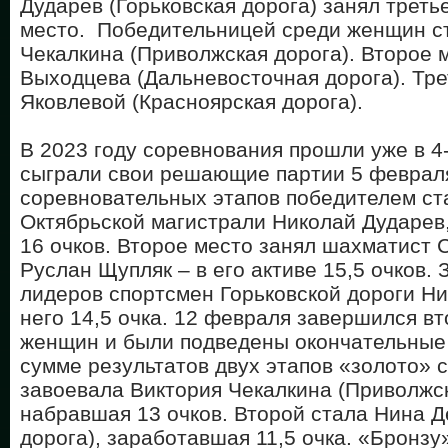
Дударев (Горьковская дорога) занял треть
место. Победительницей среди женщин с
Чекалкина (Приволжская дорога). Второе 
Выходцева (Дальневосточная дорога). Тре
Яковлевой (Красноярская дорога).
В 2023 году соревнования прошли уже в 4
сыграли свои решающие партии 5 февраля
соревновательных этапов победителем ст
Октябрьской магистрали Николай Дударев
16 очков. Второе место занял шахматист 
Руслан Щупляк – в его активе 15,5 очков. 
лидеров спортсмен Горьковской дороги Ни
него 14,5 очка.
12 февраля завершился вт
женщин и были подведены окончательные 
сумме результатов двух этапов «золото»
завоевала Виктория Чекалкина (Приволжск
набравшая 13 очков. Второй стала Нина 
дорога), заработавшая 11,5 очка. «Бронзу