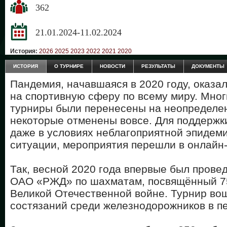
362
21.01.2024-11.02.2024
История:
2026
2025
2023
2022
2021
2020
ИСТОРИЯ
О ТУРНИРЕ
НОВОСТИ
РЕЗУЛЬТАТЫ
ДОКУМЕНТЫ
Пандемия, начавшаяся в 2020 году, оказа
на спортивную сферу по всему миру. Мног
турниры были перенесены на неопределен
некоторые отменены вовсе. Для поддержки
даже в условиях неблагоприятной эпидем
ситуации, мероприятия перешли в онлайн
Так, весной 2020 года впервые был провед
ОАО «РЖД» по шахматам, посвящённый 7
Великой Отечественной войне. Турнир во
состязаний среди железнодорожников в п