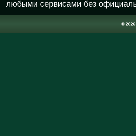
любыми сервисами без официаль
© 202