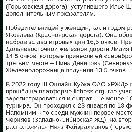
(Горьковская дорога), уступившего Илье Ш
дополнительным показателям.
Победительницей у женщин, как и годом р
Яковлева (Красноярская дорога). Она обо
набрав за два игровых дня 16,5 очков. Пр
Дальневосточной железной дороги Лидия 
14,5 очков, которые принесли ей «серебр
третьем месте – Нина Денисова (Северная
Железнодорожница получила 13,5 очков.
В 2022 году III Онлайн-Кубка ОАО «РЖД»
прошёл на платформе lichess.org, где уча
зарегистрироваться и сыграть не менее 10
турнира. Он проходил с 23 января по 13 ф
Напомним, что среди мужчин первое мест
Черняев (Западно-Сибирская ЖД), на вто
расположился Нияз Файзрахманов (Горько