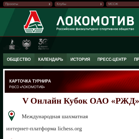
Проекты
Клубы
МССЖ
ОБЩЕСТВО
КАЛЕНДАРЬ
ИСТОРИЯ
ПРЕСС-ЦЕНТР
П
КАРТОЧКА ТУРНИРА
V Онлайн Кубок ОАО «РЖД»
Международная шахматная
интернет-платформа lichess.org