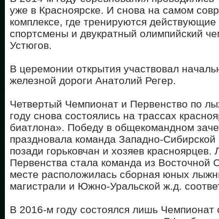
уже в Красноярске. И снова на самом со
комплексе, где тренируются действующи
спортсмены и двукратный олимпийский че
Устюгов.
В церемонии открытия участвовал началь
железной дороги Анатолий Регер.
Четвертый Чемпионат и Первенство по лы
году снова состоялись на трассах красно
биатлона». Победу в общекомандном зач
праздновала команда Западно-Сибирской 
позади горьковчан и хозяев красноярцев.
Первенства стала команда из Восточной 
месте расположилась сборная юных лыжн
магистрали и Южно-Уральской ж.д. соотве
В 2016-м году состоялся лишь Чемпионат 