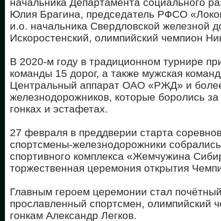
начальника Департамента социального р
Юлия Брагина, председатель РФСО «Локо
и.о. начальника Свердловской железной д
Искоростенский, олимпийский чемпион Ни
В 2020-м году в традиционном турнире пр
команды 15 дорог, а также мужская коман
Центральный аппарат ОАО «РЖД» и более
железнодорожников, которые боролись за
гонках и эстафетах.
27 февраля в преддверии старта соревно
спортсмены-железнодорожники собрались
спортивного комплекса «Жемчужина Сибир
торжественная церемония открытия Чемп
Главным героем церемонии стал почётный
прославленный спортсмен, олимпийский 
гонкам Александр Легков.