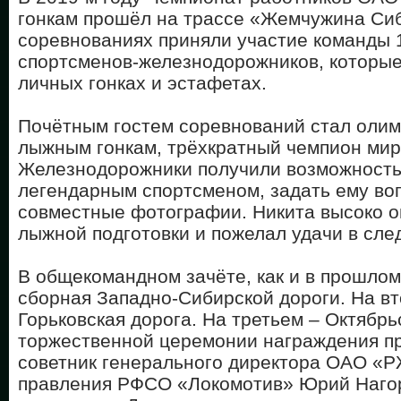
гонкам прошёл на трассе «Жемчужина Сиб
соревнованиях приняли участие команды 1
спортсменов-железнодорожников, которые
личных гонках и эстафетах.
Почётным гостем соревнований стал олим
лыжным гонкам, трёхкратный чемпион мир
Железнодорожники получили возможность
легендарным спортсменом, задать ему во
совместные фотографии. Никита высоко о
лыжной подготовки и пожелал удачи в сле
В общекомандном зачёте, как и в прошлом
сборная Западно-Сибирской дороги. На вт
Горьковская дорога. На третьем – Октябрь
торжественной церемонии награждения п
советник генерального директора ОАО «Р
правления РФСО «Локомотив» Юрий Нагор