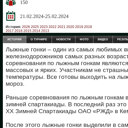
150
21.02.2024-25.02.2024
История:
2026
2025
2023
2022
2021
2020
2019
2018
2017
2016
2015
2014
2013
ИСТОРИЯ
О ТУРНИРЕ
НОВОСТИ
ФОТО
ВИДЕО
РЕЗУЛ
Лыжные гонки – один из самых любимых в
железнодорожников самых разных возраст
соревнования по лыжным гонкам являются
массовых и ярких. Участникам не страшны
температуры. Все готовы выходить на лыж
мороз.
Раньше соревнования по лыжным гонкам в
зимней спартакиады. В последний раз это
XX Зимней Спартакиады ОАО «РЖД» в Кеме
После этого лыжные гонки выделили в са