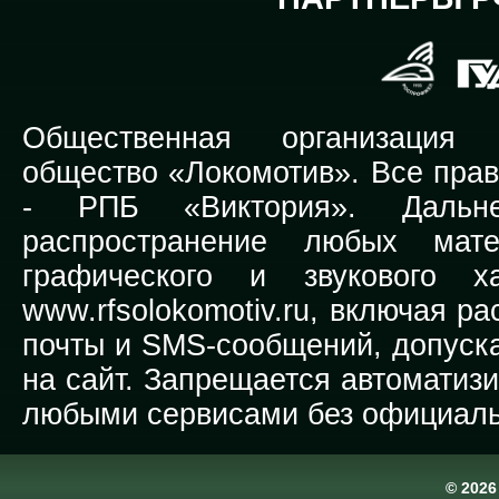
Общественная организация Р
общество «Локомотив». Все прав
-
РПБ «Виктория».
Дальней
распространение любых мате
графического и звукового х
www.rfsolokomotiv.ru,
включая рас
почты и SMS-сообщений, допуска
на сайт. Запрещается автоматиз
любыми сервисами без официаль
© 202