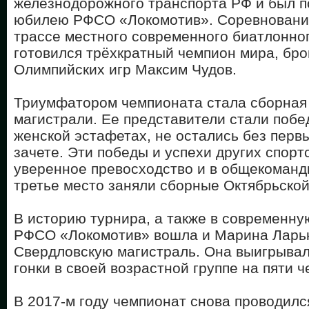
железнодорожного транспорта РФ и был п
юбилею РФСО «Локомотив». Соревнования
трассе местного современного биатлонног
готовился трёхкратный чемпион мира, бр
Олимпийских игр Максим Чудов.
Триумфатором чемпионата стала сборная
магистрали. Ее представители стали побе
женской эстафетах, не остались без перв
зачете. Эти победы и успехи других спор
уверенное превосходство и в общекомандн
третье место заняли сборные Октябрьской
В историю турнира, а также в современн
РФСО «Локомотив» вошла и Марина Ларьк
Свердловскую магистраль. Она выигрыва
гонки в своей возрастной группе на пяти 
В 2017-м году чемпионат снова проводился