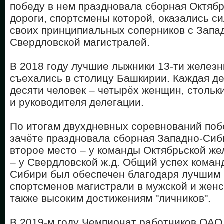
победу в нем праздновала сборная Октяб
дороги, спортсмены которой, оказались с
своих принципиальных соперников с Запа
Свердловской магистралей.
В 2018 году лучшие лыжники 13-ти железн
съехались в столицу Башкирии. Каждая де
десяти человек – четырёх женщин, стольк
и руководителя делегации.
По итогам двухдневных соревнований по
зачёте праздновала сборная Западно-Сиб
второе место – у команды Октябрьской же
– у Свердловской ж.д. Общий успех коман
Сибири был обеспечен благодаря лучшим 
спортсменов магистрали в мужской и женс
также высоким достижениям "личников".
В 2019-м году Чемпионат работников ОА