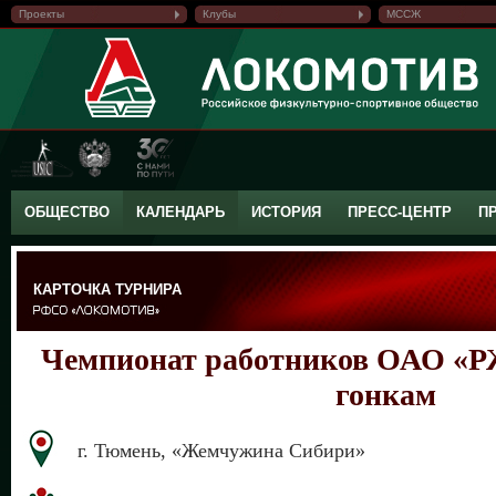
Проекты
Клубы
МССЖ
ОБЩЕСТВО
КАЛЕНДАРЬ
ИСТОРИЯ
ПРЕСС-ЦЕНТР
П
КАРТОЧКА ТУРНИРА
Чемпионат работников ОАО «
гонкам
г. Тюмень, «Жемчужина Сибири»