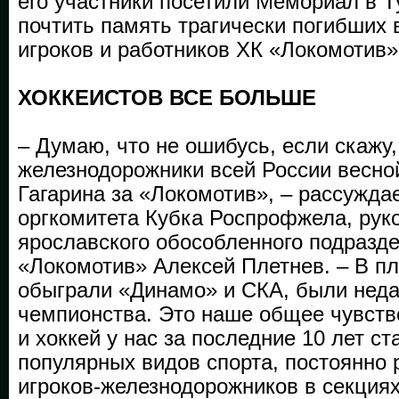
его участники посетили Мемориал в 
почтить память трагически погибших 
игроков и работников ХК «Локомотив
ХОККЕИСТОВ ВСЕ БОЛЬШЕ
– Думаю, что не ошибусь, если скажу,
железнодорожники всей России весно
Гагарина за «Локомотив», – рассужда
оргкомитета Кубка Роспрофжела, рук
ярославского обособленного подраз
«Локомотив» Алексей Плетнев. – В 
обыграли «Динамо» и СКА, были неда
чемпионства. Это наше общее чувств
и хоккей у нас за последние 10 лет с
популярных видов спорта, постоянно 
игроков-железнодорожников в секциях