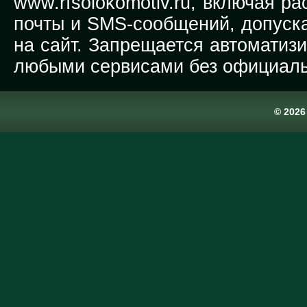
www.rfsolokomotiv.ru,
включая рас
почты и SMS-сообщений, допуска
на сайт. Запрещается автоматиз
любыми сервисами без официаль
© 202