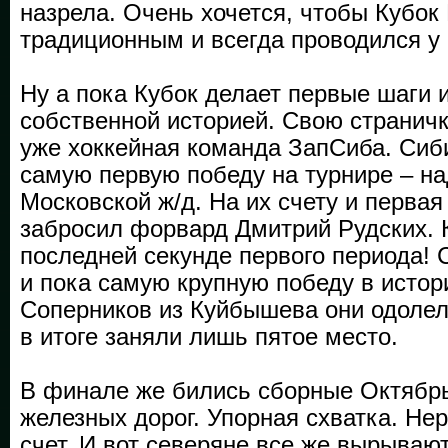
назрела. Очень хочется, чтобы Кубо
традиционным и всегда проводился у 
Ну а пока Кубок делает первые шаги 
собственной историей. Свою страничк
уже хоккейная команда ЗапСиба. Сиб
самую первую победу на турнире – н
Московской ж/д. На их счету и первая
забросил форвард Дмитрий Рудских. К
последней секунде первого периода!
и пока самую крупную победу в истор
Соперников из Куйбышева они одолели
в итоге заняли лишь пятое место.
В финале же бились сборные Октябр
железных дорог. Упорная схватка. Не
счет. И вот северяне все же вырываю