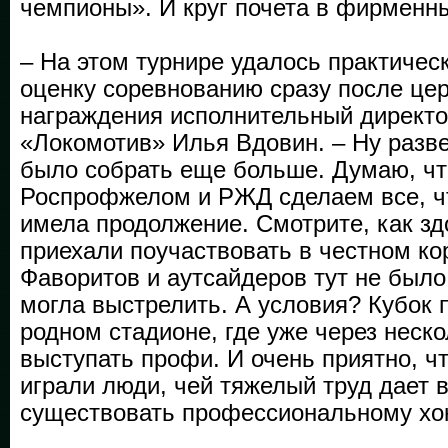
чемпионы». И круг почета в фирменн
– На этом турнире удалось практическ
оценку соревнованию сразу после це
награждения исполнительный директ
«Локомотив» Илья Вдовин. – Ну разв
было собрать еще больше. Думаю, чт
Роспрофжелом и РЖД сделаем все, ч
имела продолжение. Смотрите, как зд
приехали поучаствовать в честном ко
Фаворитов и аутсайдеров тут не был
могла выстрелить. А условия? Кубок
родном стадионе, где уже через неско
выступать профи. И очень приятно, чт
играли люди, чей тяжелый труд дает 
существовать профессиональному хок