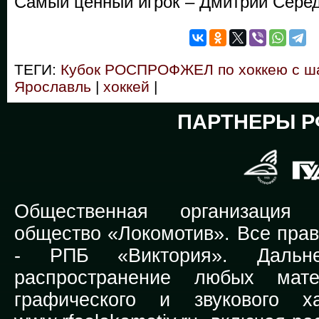
Самый ценный игрок – Дмитрий Сере
ТЕГИ:
Кубок РОСПРОФЖЕЛ по хоккею с ш
Ярославль
|
хоккей
|
ПАРТНЕРЫ Р
Общественная организация Р
общество «Локомотив». Все прав
-
РПБ «Виктория».
Дальней
распространение любых мате
графического и звукового х