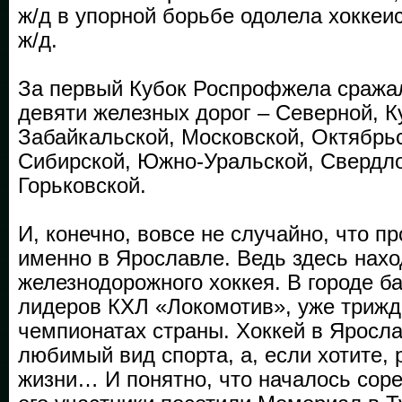
ж/д в упорной борьбе одолела хоккеи
ж/д.
За первый Кубок Роспрофжела сража
девяти железных дорог – Северной, 
Забайкальской, Московской, Октябрьс
Сибирской, Южно-Уральской, Свердло
Горьковской.
И, конечно, вовсе не случайно, что 
именно в Ярославле. Ведь здесь нахо
железнодорожного хоккея. В городе ба
лидеров КХЛ «Локомотив», уже триж
чемпионатах страны. Хоккей в Яросла
любимый вид спорта, а, если хотите, 
жизни… И понятно, что началось соре