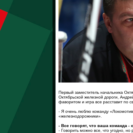
Первый заместитель начальника Октя
Октябрьской железной дороги, Андрей
фаворитом и игра все расставит по с
- Я очень люблю команду «Локомотив»
«железнодорожники».
- Все говорят, что ваша команда -
- Говорить можно все, что угодно, но