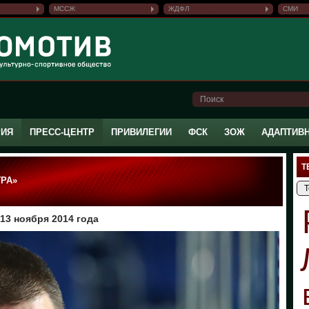
МССЖ
ЖДФЛ
СМИ
РИЯ
ПРЕСС-ЦЕНТР
ПРИВИЛЕГИИ
ФСК
ЗОЖ
АДАПТИВ
Т
ГРА»
13 ноября 2014 года