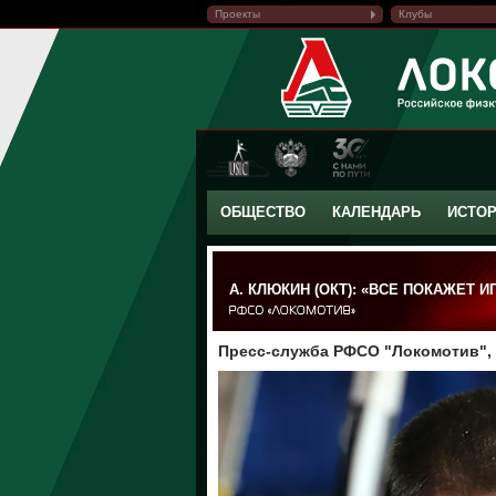
Проекты
Клубы
ОБЩЕСТВО
КАЛЕНДАРЬ
ИСТО
А. КЛЮКИН (ОКТ): «ВСЕ ПОКАЖЕТ И
Пресс-служба РФСО "Локомотив", 