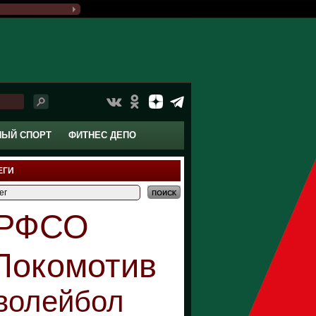
НЫЙ СПОРТ
ФИТНЕС ДЕПО
ЕГИ
РФСО
Локомотив
волейбол