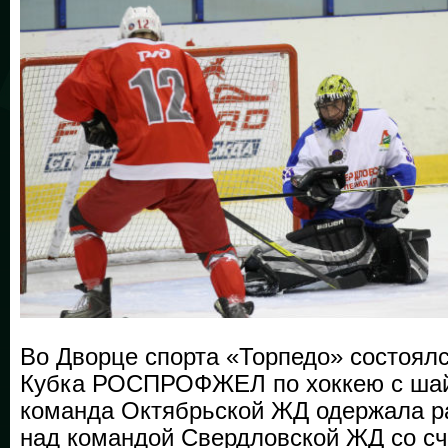
Во Дворце спорта «Торпедо» состоялс
Кубка РОСПРОФЖЕЛ по хоккею с шай
команда Октябрьской ЖД одержала р
над командой Свердловской ЖД со счет