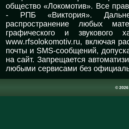
общество «Локомотив». Все прав
-
РПБ «Виктория».
Дальней
распространение любых мате
графического и звукового х
www.rfsolokomotiv.ru,
включая рас
почты и SMS-сообщений, допуска
на сайт. Запрещается автоматиз
любыми сервисами без официаль
© 202