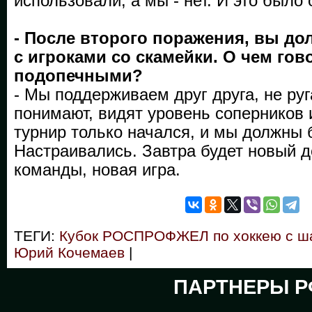
использовали, а мы - нет. И это было
- После второго поражения, вы до
с игроками со скамейки. О чем го
подопечными?
- Мы поддерживаем друг друга, не руг
понимают, видят уровень соперников 
турнир только начался, и мы должны 
Настраивались. Завтра будет новый д
команды, новая игра.
ТЕГИ:
Кубок РОСПРОФЖЕЛ по хоккею с ш
Юрий Кочемаев
|
ПАРТНЕРЫ Р