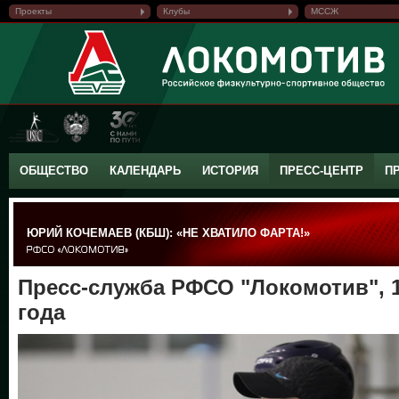
Проекты
Клубы
МССЖ
ОБЩЕСТВО
КАЛЕНДАРЬ
ИСТОРИЯ
ПРЕСС-ЦЕНТР
П
ЮРИЙ КОЧЕМАЕВ (КБШ): «НЕ ХВАТИЛО ФАРТА!»
Пресс-служба РФСО "Локомотив", 1
года