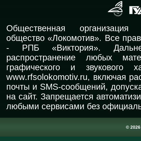
Общественная организация Р
общество «Локомотив». Все прав
-
РПБ «Виктория».
Дальней
распространение любых мате
графического и звукового х
www.rfsolokomotiv.ru,
включая рас
почты и SMS-сообщений, допуска
на сайт. Запрещается автоматиз
любыми сервисами без официаль
© 202