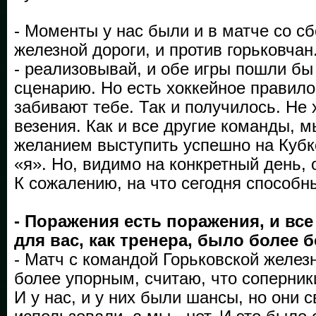
- Моменты у нас были и в матче со с
железной дороги, и против горьковча
- реализовывай, и обе игры пошли бы
сценарию. Но есть хоккейное правило
забивают тебе. Так и получилось. Не 
везения. Как и все другие команды, м
желанием выступить успешно на Кубке
«я». Но, видимо на конкретный день, о
К сожалению, на что сегодня способны
- Поражения есть поражения, и все
для вас, как тренера, было более
- Матч с командой Горьковской желез
более упорным, считаю, что соперник
И у нас, и у них были шансы, но они 