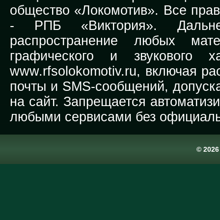
общество «Локомотив». Все прав
-
РПБ «Виктория».
Дальней
распространение любых мате
графического и звукового х
www.rfsolokomotiv.ru,
включая рас
почты и SMS-сообщений, допуска
на сайт. Запрещается автоматиз
любыми сервисами без официаль
© 202