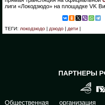
лиги «Локодзюдо» на площадке VK Ви
ТЕГИ:
локодзюдо
|
дзюдо
|
дети
|
ПАРТНЕРЫ Р
Общественная организация Р