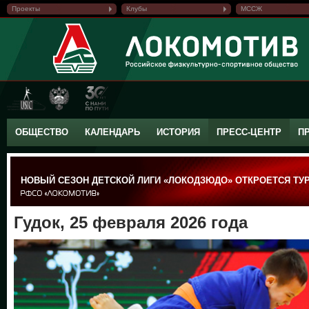
Проекты
Клубы
МССЖ
ОБЩЕСТВО
КАЛЕНДАРЬ
ИСТОРИЯ
ПРЕСС-ЦЕНТР
П
НОВЫЙ СЕЗОН ДЕТСКОЙ ЛИГИ «ЛОКОДЗЮДО» ОТКРОЕТСЯ ТУ
Гудок, 25 февраля 2026 года