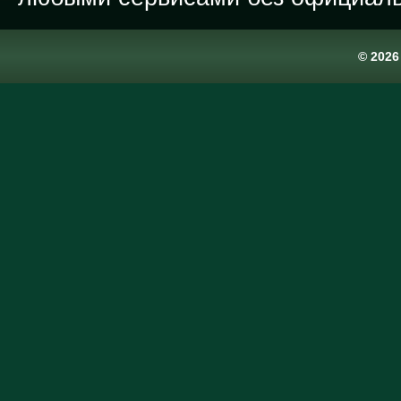
© 202