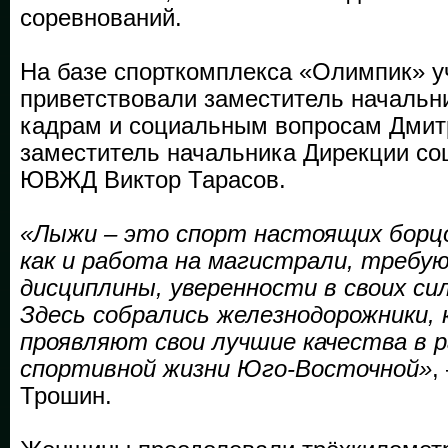
соревнований.
На базе спорткомплекса «Олимпик» у
приветствовали заместитель началь
кадрам и социальным вопросам Дмит
заместитель начальника Дирекции с
ЮВЖД Виктор Тарасов.
«Лыжи – это спорт настоящих борцо
как и работа на магистрали, требу
дисциплины, уверенности в своих си
Здесь собрались железнодорожники,
проявляют свои лучшие качества в 
спортивной жизни Юго-Восточной»
,
Трошин.