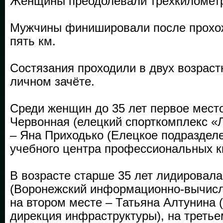
Женщины преодолевали трёхкиломет
Мужчины финишировали после прохо
пять км.
Состязания проходили в двух возраст
личном зачёте.
Среди женщин до 35 лет первое мест
Червонная (елецкий спорткомплекс «Л
– Яна Приходько (Елецкое подраздел
учебного центра профессиональных к
В возрасте старше 35 лет лидировал
(Воронежский информационно-вычисл
на втором месте – Татьяна Алтунина 
дирекция инфраструктуры), на третье