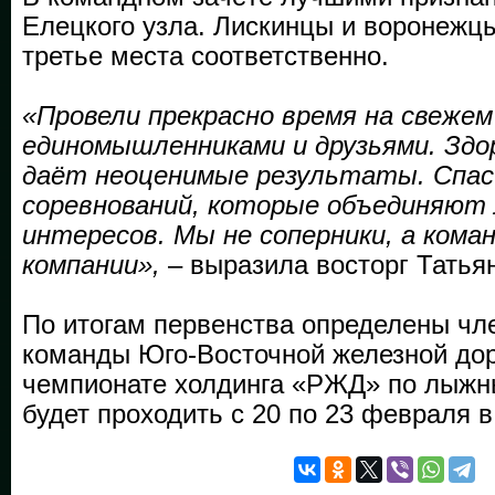
Елецкого узла. Лискинцы и воронежцы
третье места соответственно.
«Провели прекрасно время на свежем 
единомышленниками и друзьями. Здо
даёт неоценимые результаты. Спас
соревнований, которые объединяют 
интересов. Мы не соперники, а кома
компании»,
– выразила восторг Татья
По итогам первенства определены чл
команды Юго-Восточной железной дор
чемпионате холдинга «РЖД» по лыжн
будет проходить с 20 по 23 февраля 