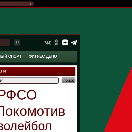
НЫЙ СПОРТ
ФИТНЕС ДЕПО
ЕГИ
РФСО
Локомотив
волейбол