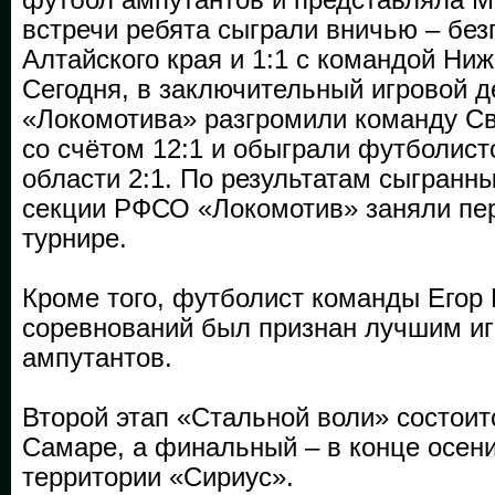
встречи ребята сыграли вничью – без
Алтайского края и 1:1 с командой Ниж
Сегодня, в заключительный игровой 
«Локомотива» разгромили команду С
со счётом 12:1 и обыграли футболис
области 2:1. По результатам сыгранны
секции РФСО «Локомотив» заняли пер
турнире.
Кроме того, футболист команды Егор
соревнований был признан лучшим иг
ампутантов.
Второй этап «Стальной воли» состоит
Самаре, а финальный – в конце осен
территории «Сириус».