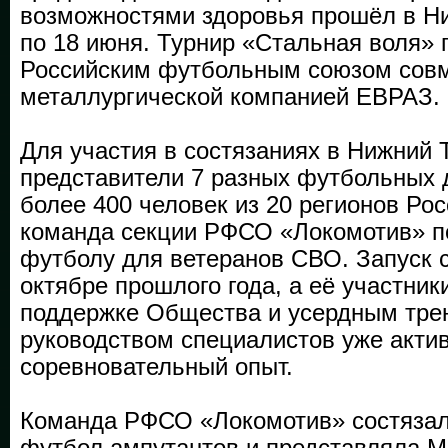
возможностями здоровья прошёл в Ни
по 18 июня. Турнир «Стальная воля» 
Российским футбольным союзом совме
металлургической компанией ЕВРАЗ.
Для участия в состязаниях в Нижний 
представители 7 разных футбольных д
более 400 человек из 20 регионов Рос
команда секции РФСО «Локомотив» п
футболу для ветеранов СВО. Запуск с
октябре прошлого года, а её участник
поддержке Общества и усердным тре
руководством специалистов уже акти
соревновательный опыт.
Команда РФСО «Локомотив» состязал
футбол ампутантов и представляла М