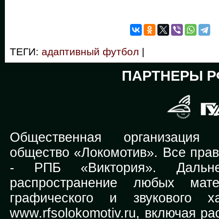
ТЕГИ:
адаптивный футбол
|
ПАРТНЕРЫ Р
Общественная организация Р
общество «Локомотив». Все прав
-
РПБ «Виктория».
Дальней
распространение любых мате
графического и звукового х
www.rfsolokomotiv.ru,
включая рас