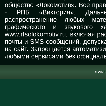
общество «Локомотив». Все прав
-
РПБ «Виктория».
Дальней
распространение любых мате
графического и звукового х
www.rfsolokomotiv.ru,
включая рас
почты и SMS-сообщений, допуска
на сайт. Запрещается автоматиз
любыми сервисами без официаль
© 202