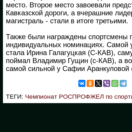
место. Второе место завоевали предс
Кавказской дороги, а вчерашние лид
магистраль - стали в итоге третьими.
Также были награждены спортсмены 
индивидуальных номинациях. Самой 
стала Ирина Галагуцкая (С-КАВ), сам
поймал Владимир Гущин (с-КАВ), а во
самой сильной у Сафии Аранкуловой 
ТЕГИ:
Чемпионат РОСПРОФЖЕЛ по спорти