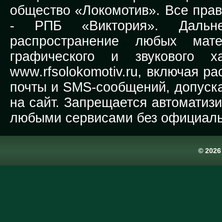
общество «Локомотив». Все прав
-
РПБ «Виктория».
Дальней
распространение любых мате
графического и звукового х
www.rfsolokomotiv.ru,
включая рас
почты и SMS-сообщений, допуска
на сайт. Запрещается автоматиз
любыми сервисами без официаль
© 202